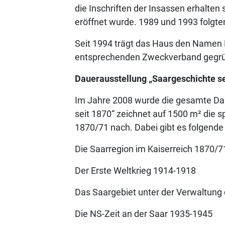
die Inschriften der Insassen erhalten s
eröffnet wurde. 1989 und 1993 folgt
Seit 1994 trägt das Haus den Namen
entsprechenden Zweckverband gegrü
Dauerausstellung „Saargeschichte se
Im Jahre 2008 wurde die gesamte Daue
seit 1870“
zeichnet auf 1500 m² die 
1870/71 nach. Dabei gibt es folgende
Die Saarregion im Kaiserreich 1870/
Der Erste Weltkrieg 1914-1918
Das Saargebiet unter der Verwaltun
Die NS-Zeit an der Saar 1935-1945