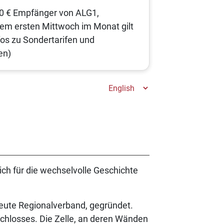
00 € Empfänger von ALG1,
edem ersten Mittwoch im Monat gilt
fos zu Sondertarifen und
en)
ich für die wechselvolle Geschichte
eute Regionalverband, gegründet.
chlosses. Die Zelle, an deren Wänden