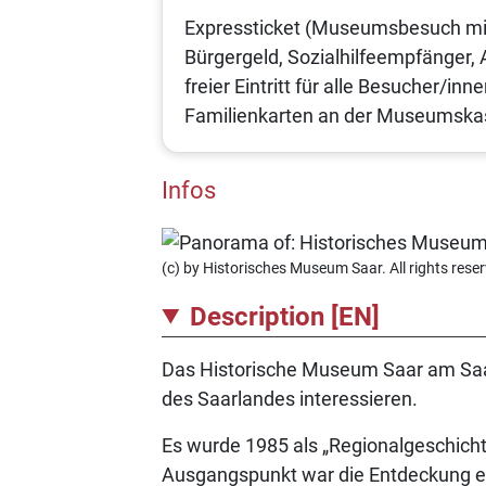
Expressticket (Museumsbesuch mit
Bürgergeld, Sozialhilfeempfänger, 
freier Eintritt für alle Besucher/
Familienkarten an der Museumskas
Infos
(c) by Historisches Museum Saar. All rights rese
Description [EN]
Das Historische Museum Saar am Saarbr
des Saarlandes interessieren.
Es wurde 1985 als „Regionalgeschich
Ausgangspunkt war die Entdeckung ein