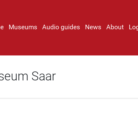
e
Museums
Audio guides
News
About
Lo
useum Saar