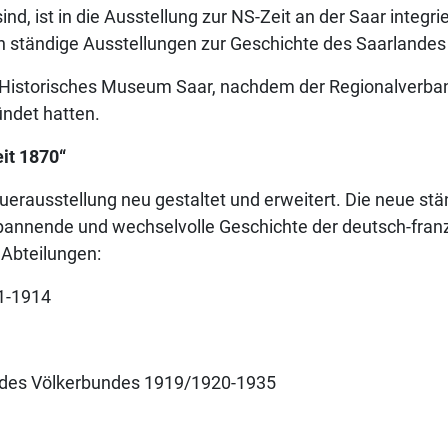
ind, ist in die Ausstellung zur NS-Zeit an der Saar integri
en ständige Ausstellungen zur Geschichte des Saarlande
 Historisches Museum Saar, nachdem der Regionalverba
ndet hatten.
it 1870“
rausstellung neu gestaltet und erweitert. Die neue stä
spannende und wechselvolle Geschichte der deutsch-fran
 Abteilungen:
71-1914
g des Völkerbundes 1919/1920-1935