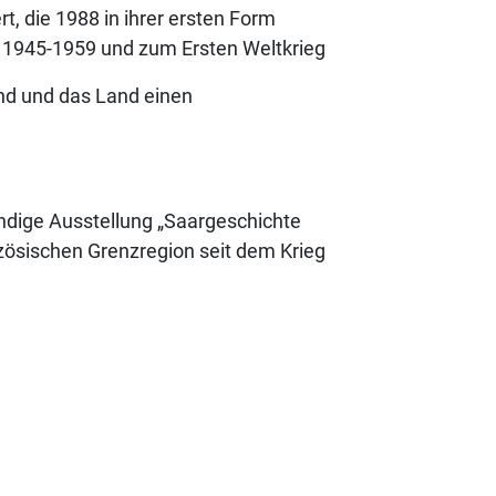
ert, die 1988 in ihrer ersten Form
s 1945-1959 und zum Ersten Weltkrieg
nd und das Land einen
ndige Ausstellung „Saargeschichte
zösischen Grenzregion seit dem Krieg