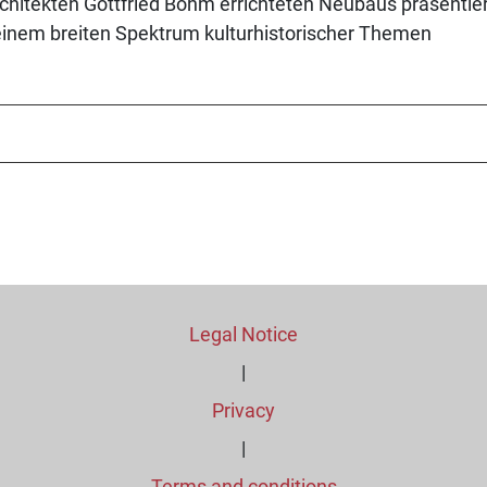
rchitekten Gottfried Böhm errichteten Neubaus präsenti
inem breiten Spektrum kulturhistorischer Themen
Legal Notice
|
Privacy
|
Terms and conditions