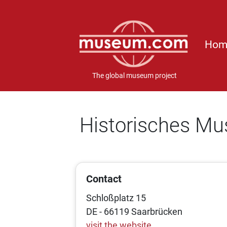
Hom
The global museum project
Historisches M
Contact
Schloßplatz 15
DE - 66119 Saarbrücken
visit the website