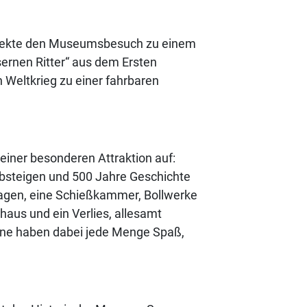
Objekte den Museumsbesuch zu einem
sernen Ritter“ aus dem Ersten
 Weltkrieg zu einer fahrbaren
iner besonderen Attraktion auf:
bsteigen und 500 Jahre Geschichte
nlagen, eine Schießkammer, Bollwerke
aus und ein Verlies, allesamt
sene haben dabei jede Menge Spaß,