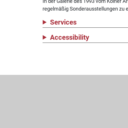
In der Galerie des 1993 vom Kölner A
regelmäßig Sonderausstellungen zu e
Services
Accessibility