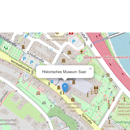
×
Historisches Museum Saar