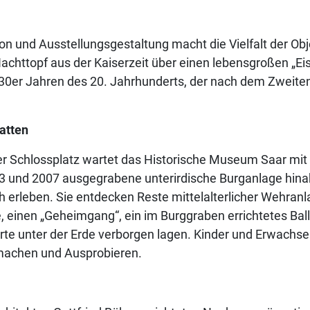
on und Ausstellungsgestaltung macht die Vielfalt der 
Nachttopf aus der Kaiserzeit über einen lebensgroßen „Ei
30er Jahren des 20. Jahrhunderts, der nach dem Zweiten
atten
 Schlossplatz wartet das Historische Museum Saar mit e
3 und 2007 ausgegrabene unterirdische Burganlage hina
ah erleben. Sie entdecken Reste mittelalterlicher Wehra
einen „Geheimgang“, ein im Burggraben errichtetes Ballh
derte unter der Erde verborgen lagen. Kinder und Erwach
tmachen und Ausprobieren.