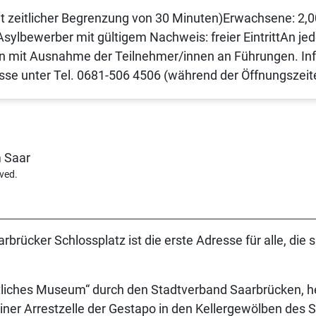
 zeitlicher Begrenzung von 30 Minuten)Erwachsene: 2,
Asylbewerber mit gültigem Nachweis: freier EintrittAn j
innen mit Ausnahme der Teilnehmer/innen an Führungen. In
se unter Tel. 0681-506 4506 (während der Öffnungszeit
rved.
ücker Schlossplatz ist die erste Adresse für alle, die s
tliches Museum“ durch den Stadtverband Saarbrücken, h
er Arrestzelle der Gestapo in den Kellergewölben des S