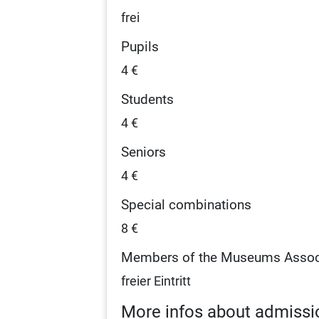
frei
Pupils
4 €
Students
4 €
Seniors
4 €
Special combinations
8 €
Members of the Museums Assoc
freier Eintritt
More infos about admissi