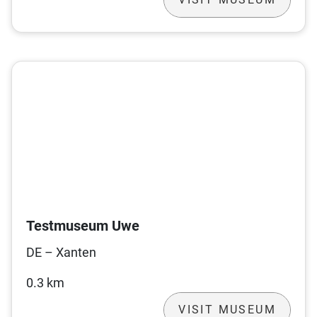
Testmuseum Uwe
DE – Xanten
0.3 km
VISIT MUSEUM