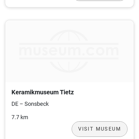
Keramikmuseum Tietz
DE – Sonsbeck
7.7 km
VISIT MUSEUM