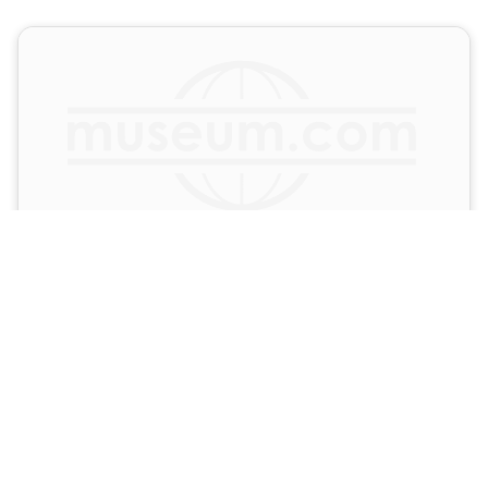
Traktoren-Museum
DE – Horn-Bad-Meinberg
9.0 km
VISIT MUSEUM