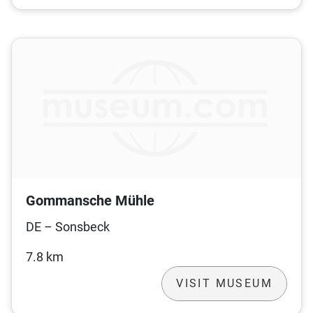
Gommansche Mühle
DE – Sonsbeck
7.8 km
VISIT MUSEUM