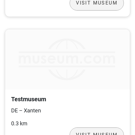
VISIT MUSEUM
Testmuseum
DE – Xanten
0.3 km
VISIT MUSEUM