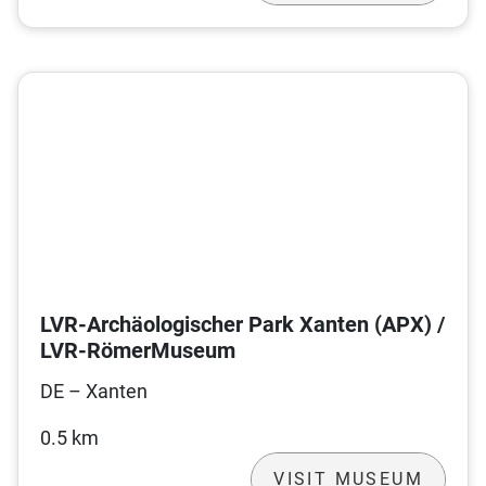
LVR-Archäologischer Park Xanten (APX) /
LVR-RömerMuseum
DE – Xanten
0.5 km
VISIT MUSEUM