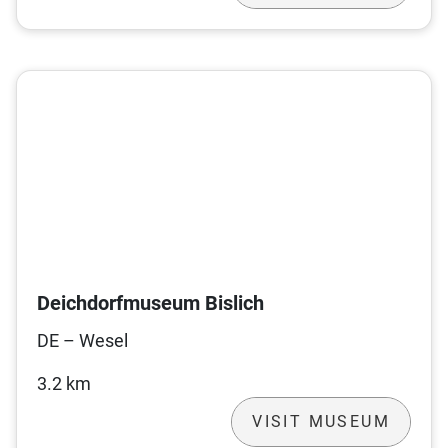
Deichdorfmuseum Bislich
DE – Wesel
3.2 km
VISIT MUSEUM