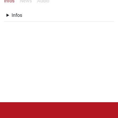
Infos
News
Audio
Infos