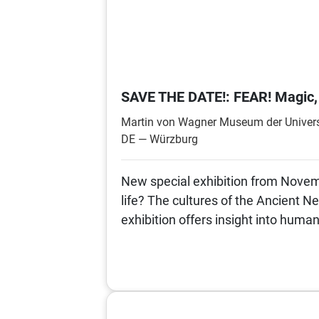
SAVE THE DATE!: FEAR! Magic, H
Martin von Wagner Museum der Univers
DE — Würzburg
New special exhibition from Novem
life? The cultures of the Ancient 
exhibition offers insight into huma