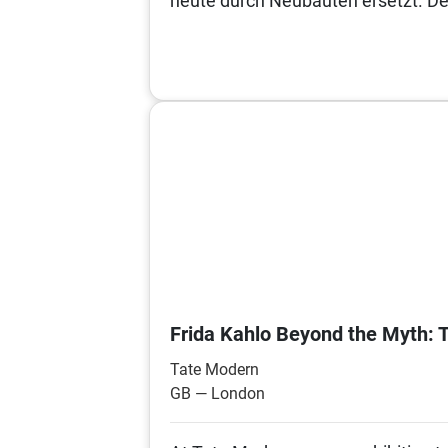
heute durch Neubauten ersetzt. Den
Frida Kahlo Beyond the Myth: T
Tate Modern
GB — London