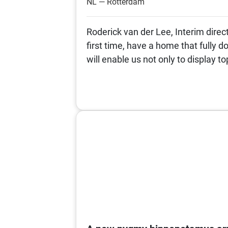
NL — Rotterdam
Roderick van der Lee, Interim dire
first time, have a home that fully d
will enable us not only to display top