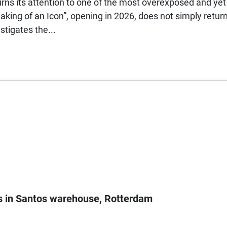
urns its attention to one of the most overexposed and ye
aking of an Icon”, opening in 2026, does not simply return
stigates the...
 in Santos warehouse, Rotterdam