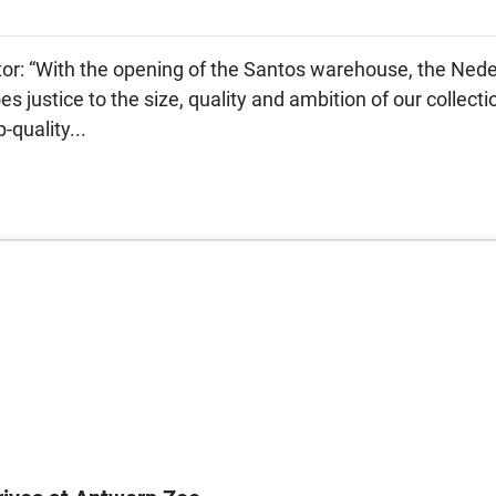
ctor: “With the opening of the Santos warehouse, the Ned
oes justice to the size, quality and ambition of our colle
-quality...