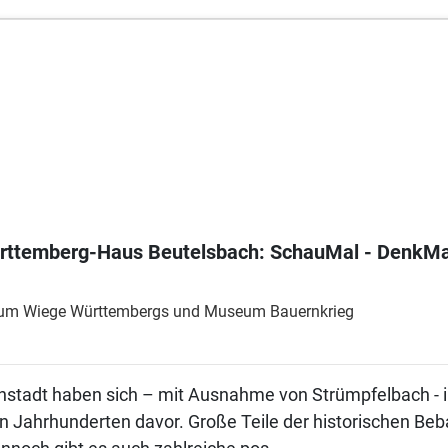
rttemberg-Haus Beutelsbach: SchauMal - DenkMal 
eum Wiege Württembergs und Museum Bauernkrieg
nstadt haben sich – mit Ausnahme von Strümpfelbach - i
den Jahrhunderten davor. Große Teile der historischen B