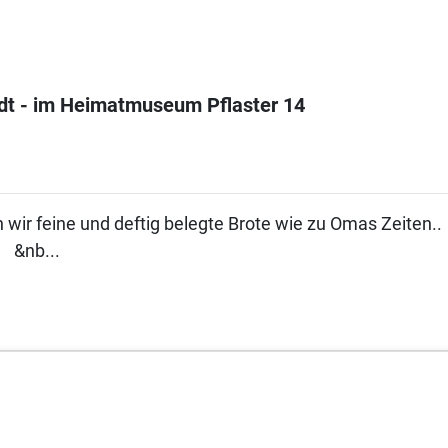
tadt - im Heimatmuseum Pflaster 14
en wir feine und deftig belegte Brote wie zu Omas
&nb...