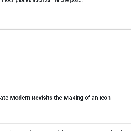
noch gibt es auch zahlreiche pos...
ate Modern Revisits the Making of an Icon