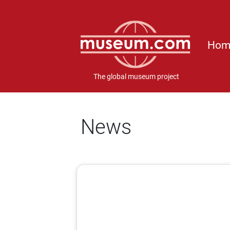
Hom
The global museum project
News