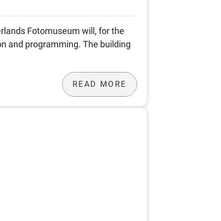
erlands Fotomuseum will, for the
ction and programming. The building
READ MORE