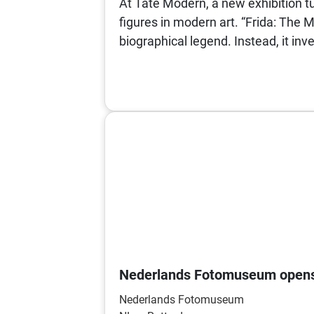
At Tate Modern, a new exhibition t
figures in modern art. “Frida: The M
biographical legend. Instead, it inve
Nederlands Fotomuseum opens
Nederlands Fotomuseum