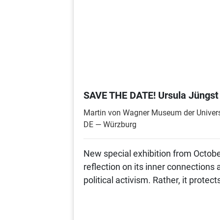
SAVE THE DATE! Ursula Jüngst |
Martin von Wagner Museum der Univers
DE — Würzburg
New special exhibition from October
reflection on its inner connections
political activism. Rather, it protec