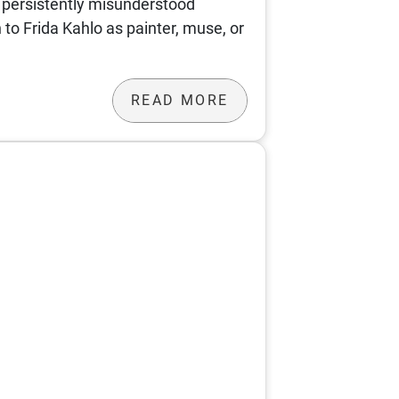
t persistently misunderstood
 to Frida Kahlo as painter, muse, or
READ MORE