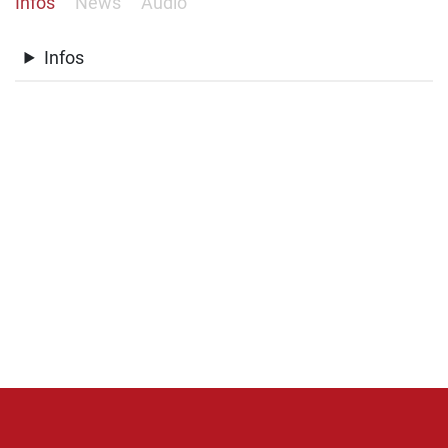
Infos
News
Audio
Infos