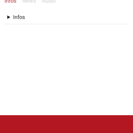
Infos
News
Audio
Infos