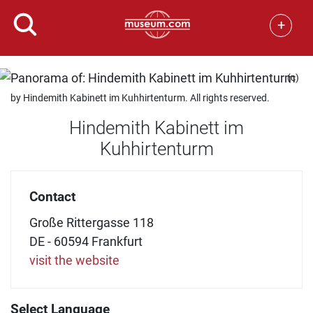
+
(c)
by Hindemith Kabinett im Kuhhirtenturm. All rights reserved.
Hindemith Kabinett im
Kuhhirtenturm
Contact
Große Rittergasse 118
DE - 60594 Frankfurt
visit the website
Select Language