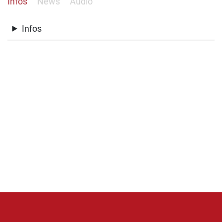
Infos
News
Audio
Infos