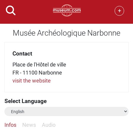
+
Musée Archéologique Narbonne
Contact
Place de l'Hôtel de ville
FR - 11100 Narbonne
visit the website
Select Language
Infos
News
Audio