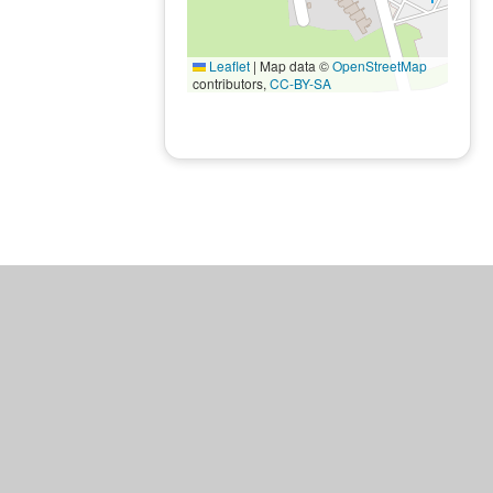
Leaflet
|
Map data ©
OpenStreetMap
contributors,
CC-BY-SA