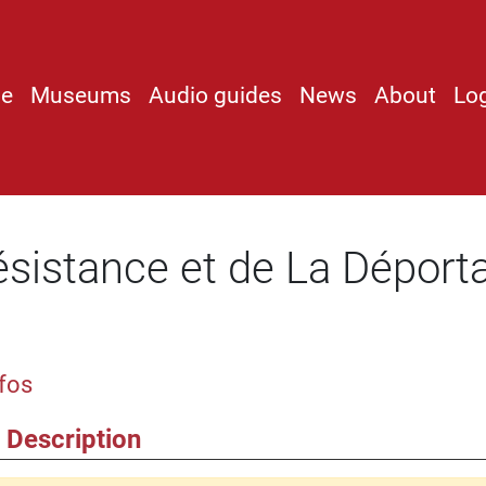
e
Museums
Audio guides
News
About
Lo
sistance et de La Déporta
nfos
Description