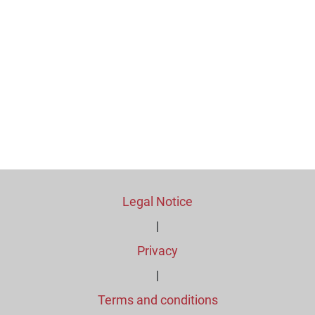
Legal Notice
|
Privacy
|
Terms and conditions