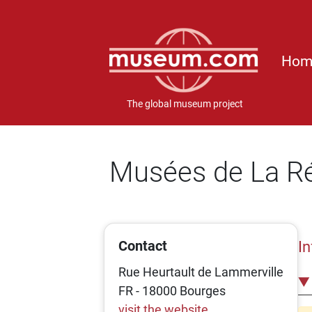
Hom
The global museum project
Musées de La Ré
Contact
I
Rue Heurtault de Lammerville
FR - 18000 Bourges
visit the website