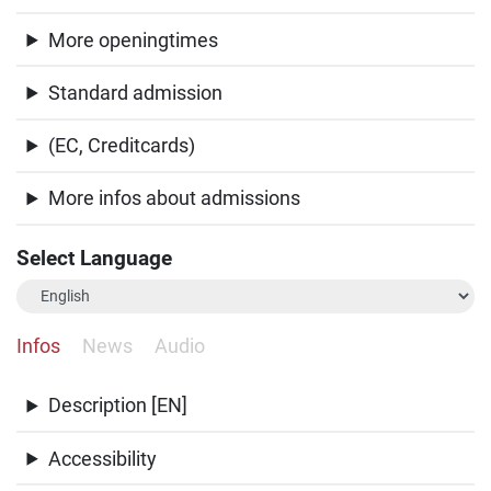
More openingtimes
Standard admission
(EC, Creditcards)
More infos about admissions
Select Language
Infos
News
Audio
Description [EN]
Accessibility