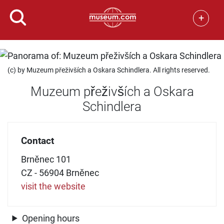
+
(c) by Muzeum přeživších a Oskara Schindlera. All rights reserved.
Muzeum přeživších a Oskara
Schindlera
Contact
Brněnec 101
CZ - 56904 Brněnec
visit the website
Opening hours