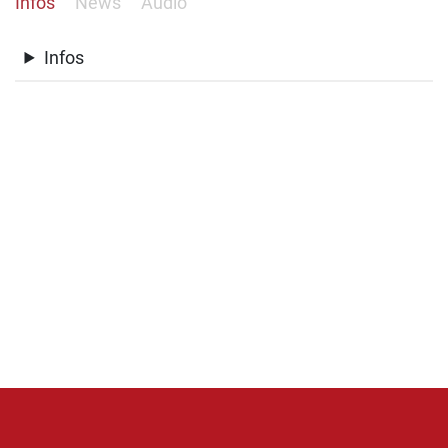
Infos
News
Audio
Infos