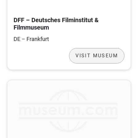
DFF – Deutsches Filminstitut &
Filmmuseum
DE – Frankfurt
VISIT MUSEUM