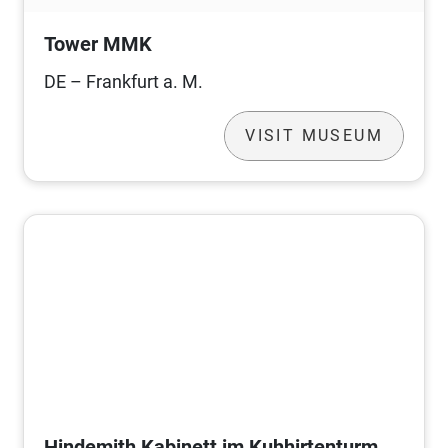
Tower MMK
DE – Frankfurt a. M.
VISIT MUSEUM
Hindemith Kabinett im Kuhhirtenturm