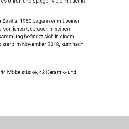
es Uhren und Spiegel, viele mit der in
 Sevilla. 1960 begann er mit seiner
ersönlichen Gebrauch in seinem
 Sammlung befindet sich in einem
no starb im November 2018, kurz nach
 44 Möbelstücke, 42 Keramik- und