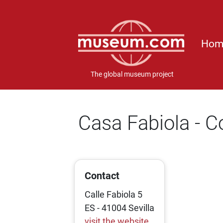
Hom
The global museum project
Casa Fabiola - C
Contact
Calle Fabiola 5
ES - 41004 Sevilla
visit the website