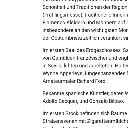
Schönheit und Traditionen der Region
(Frühlingsmesse), traditionelle Inne
Flamenco-Kleidern und Männern auf Pf
insbesondere an den wichtigsten Monu
der Costumbrista zeitlich verankert si
Im ersten Saal des Erdgeschosses, Sa
von Gemälden französischer und engli
in Sevilla lebten und arbeiteten. H
Wynne Apperleys Junges tanzendes Mä
Amateurmaler Richard Ford.
Bekannte spanische Künstler, deren W
Adolfo Becquer, und Gonzalo Bilbao.
Im ersten Stock befinden sich Räume 
Straßenszenen mit Zigarettenmädche