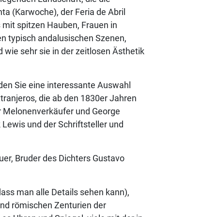
a (Karwoche), der Feria de Abril
 mit spitzen Hauben, Frauen in
en typisch andalusischen Szenen,
ie sehr sie in der zeitlosen Ästhetik
nden Sie eine interessante Auswahl
tranjeros, die ab den 1830er Jahren
er Melonenverkäufer und George
ewis und der Schriftsteller und
uer, Bruder des Dichters Gustavo
ass man alle Details sehen kann),
nd römischen Zenturien der