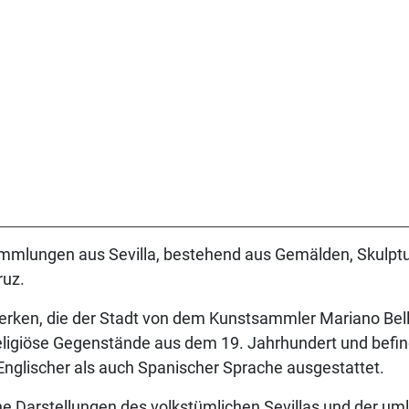
mmlungen aus Sevilla, bestehend aus Gemälden, Skulptur
ruz.
ken, die der Stadt von dem Kunstsammler Mariano Bellv
ligiöse Gegenstände aus dem 19. Jahrhundert und befinde
 Englischer als auch Spanischer Sprache ausgestattet.
 Darstellungen des volkstümlichen Sevillas und der uml