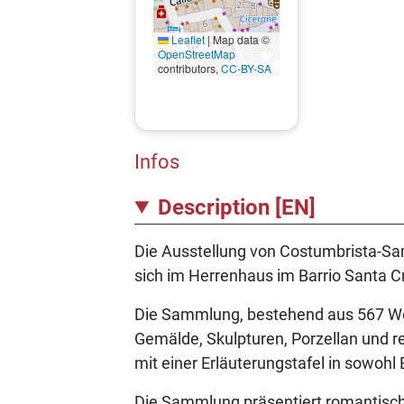
Leaflet
|
Map data ©
OpenStreetMap
contributors,
CC-BY-SA
Infos
Description [EN]
Die Ausstellung von Costumbrista-Sa
sich im Herrenhaus im Barrio Santa C
Die Sammlung, bestehend aus 567 Wer
Gemälde, Skulpturen, Porzellan und re
mit einer Erläuterungstafel in sowohl
Die Sammlung präsentiert romantische