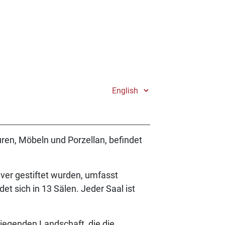
en, Möbeln und Porzellan, befindet
er gestiftet wurden, umfasst
t sich in 13 Sälen. Jeder Saal ist
iegenden Landschaft, die die