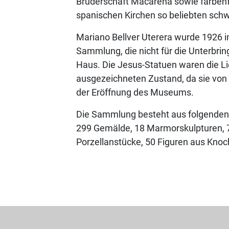
Bruderschaft Macarena sowie farbenfro
spanischen Kirchen so beliebten sch
Mariano Bellver Uterera wurde 1926 in
Sammlung, die nicht für die Unterbr
Haus. Die Jesus-Statuen waren die Li
ausgezeichneten Zustand, da sie von 
der Eröffnung des Museums.
Die Sammlung besteht aus folgenden
299 Gemälde, 18 Marmorskulpturen, 7
Porzellanstücke, 50 Figuren aus Knoc